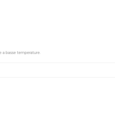
one a basse temperature.