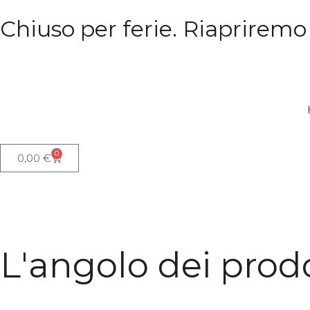
Chiuso per ferie. Riapriremo
0
0,00
€
L'angolo dei prodo