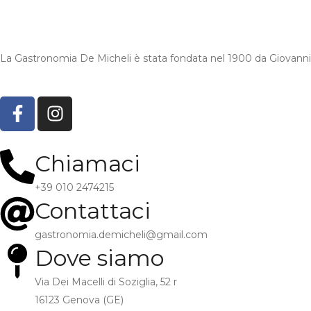
La Gastronomia De Micheli è stata fondata nel 1900 da Giovanni 
Chiamaci
+39 010 2474215
Contattaci
gastronomia.demicheli@gmail.com
Dove siamo
Via Dei Macelli di Soziglia, 52 r
16123 Genova (GE)