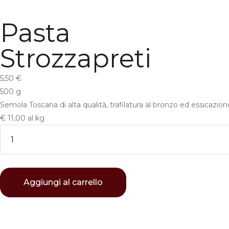
Pasta
Strozzapreti
5,50
€
500 g
Semola Toscana di alta qualità, trafilatura al bronzo ed essicazi
€ 11,00 al kg
Aggiungi al carrello