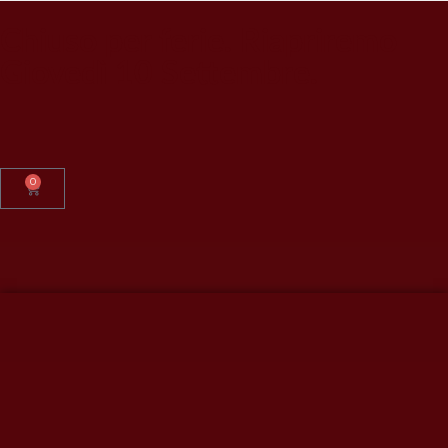
Chiuso per ferie. Riapriremo
Giovedì 10 Settembre.
0