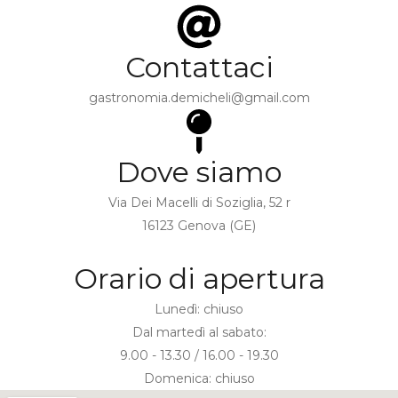
Contattaci
gastronomia.demicheli@gmail.com
Dove siamo
Via Dei Macelli di Soziglia, 52 r
16123 Genova (GE)
Orario di apertura
Lunedì: chiuso
Dal martedì al sabato:
9.00 - 13.30 / 16.00 - 19.30
Domenica: chiuso