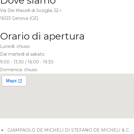
Dove siamo
Via Dei Macelli di Soziglia, 52 r
16123 Genova (GE)
Orario di apertura
Lunedì: chiuso
Dal martedì al sabato:
9.00 - 13.30 / 16.00 - 19.30
Domenica: chiuso
GIAMPAOLO DE MICHELI DI STEFANO DE MICHELI & C. -