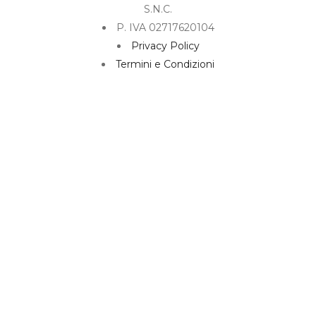
S.N.C.
P. IVA 02717620104
Privacy Policy
Termini e Condizioni