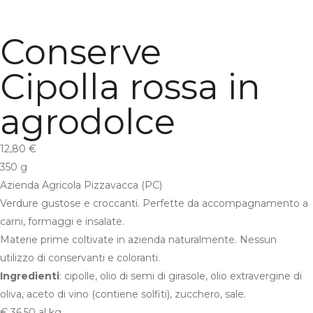
Conserve
Cipolla rossa in
agrodolce
12,80
€
350 g
Azienda Agricola Pizzavacca (PC)
Verdure gustose e croccanti. Perfette da accompagnamento a
carni, formaggi e insalate.
Materie prime coltivate in azienda naturalmente. Nessun
utilizzo di conservanti e coloranti.
Ingredienti
: cipolle, olio di semi di girasole, olio extravergine di
oliva, aceto di vino (contiene solfiti), zucchero, sale.
€ 36,50 al kg