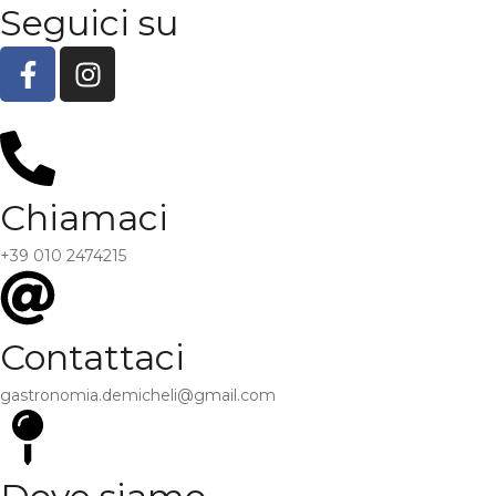
Seguici su
Chiamaci
+39 010 2474215
Contattaci
gastronomia.demicheli@gmail.com