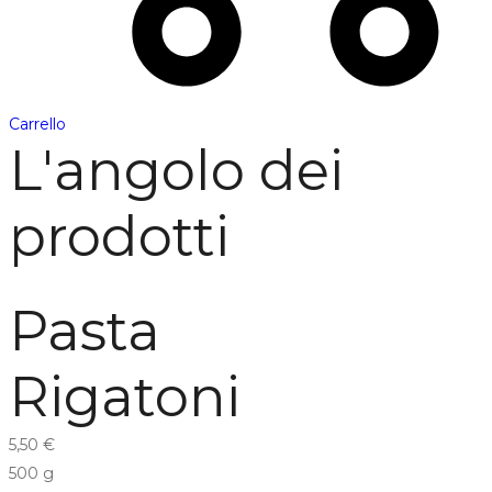
Carrello
L'angolo dei
prodotti
Pasta
Rigatoni
5,50
€
500 g