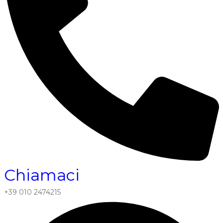
Chiamaci
+39 010 2474215