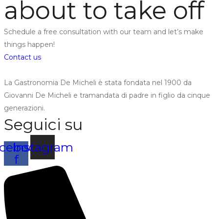
about to take off
Schedule a free consultation with our team and let’s make
things happen!
Contact us
La Gastronomia De Micheli è stata fondata nel 1900 da
Giovanni De Micheli e tramandata di padre in figlio da cinque
generazioni.
Seguici su
cebook-
Instagram
f