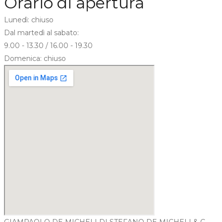
Orario di apertura
Lunedì: chiuso
Dal martedì al sabato:
9.00 - 13.30 / 16.00 - 19.30
Domenica: chiuso
GIAMPAOLO DE MICHELI DI STEFANO DE MICHELI & C. -