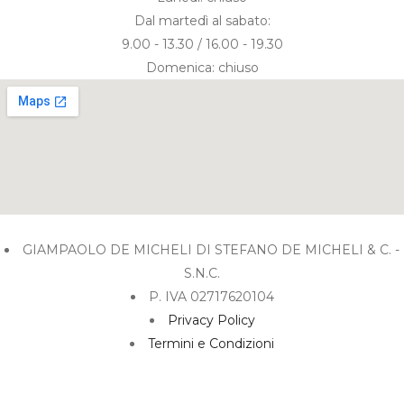
Dal martedì al sabato:
9.00 - 13.30 / 16.00 - 19.30
Domenica: chiuso
GIAMPAOLO DE MICHELI DI STEFANO DE MICHELI & C. -
S.N.C.
P. IVA 02717620104
Privacy Policy
Termini e Condizioni