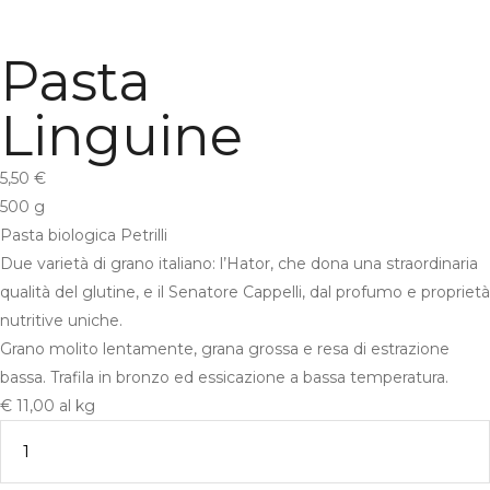
Pasta
Linguine
5,50
€
500 g
Pasta biologica Petrilli
Due varietà di grano italiano: l’Hator, che dona una straordinaria
qualità del glutine, e il Senatore Cappelli, dal profumo e proprietà
nutritive uniche.
Grano molito lentamente, grana grossa e resa di estrazione
bassa. Trafila in bronzo ed essicazione a bassa temperatura.
€ 11,00 al kg