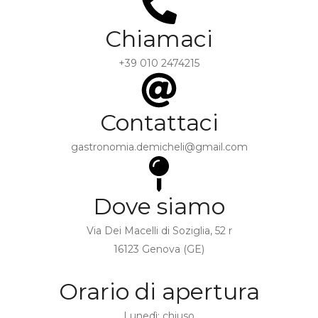
Chiamaci
+39 010 2474215
Contattaci
gastronomia.demicheli@gmail.com
Dove siamo
Via Dei Macelli di Soziglia, 52 r
16123 Genova (GE)
Orario di apertura
Lunedì: chiuso