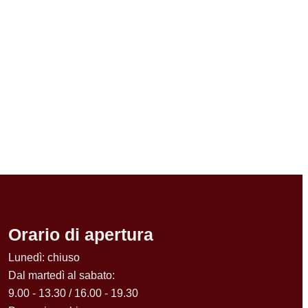
Orario di apertura
Lunedì: chiuso
Dal martedì al sabato:
9.00 - 13.30 / 16.00 - 19.30