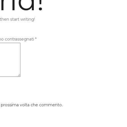
rld!
then start writing!
ono contrassegnati
*
la prossima volta che commento.