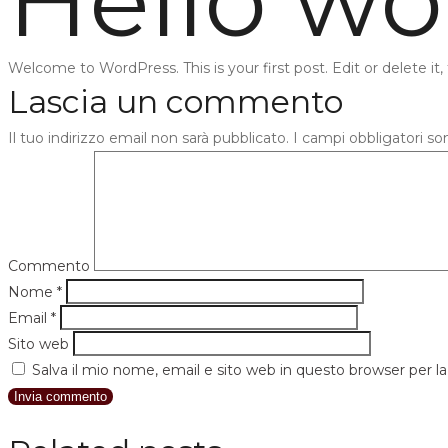
Hello wo
Welcome to WordPress. This is your first post. Edit or delete it, 
Lascia un commento
Il tuo indirizzo email non sarà pubblicato.
I campi obbligatori s
Commento
Nome
*
Email
*
Sito web
Salva il mio nome, email e sito web in questo browser per 
Invia commento