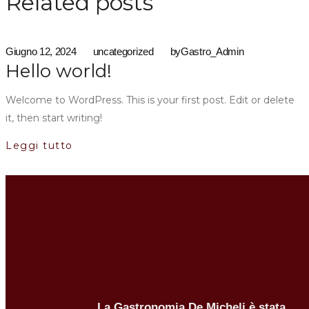
Related posts
Giugno 12, 2024
uncategorized
by
Gastro_Admin
Hello world!
Welcome to WordPress. This is your first post. Edit or delete
it, then start writing!
Leggi tutto
La Gastronomia De Micheli è stata