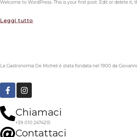
Welcome to WordPress. This is your first post. Edit or delete it, t
Leggi tutto
La Gastronomia De Micheli è stata fondata nel 1900 da Giovanni 
Chiamaci
+39 010 2474215
Contattaci