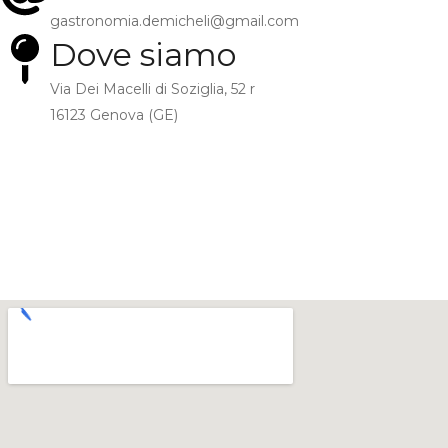
gastronomia.demicheli@gmail.com
Dove siamo
Via Dei Macelli di Soziglia, 52 r
16123 Genova (GE)