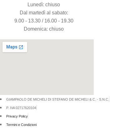
Lunedì: chiuso
Dal martedì al sabato:
9.00 - 13.30 / 16.00 - 19.30
Domenica: chiuso
GIAMPAOLO DE MICHELI DI STEFANO DE MICHELI & C. - S.N.C.
P. IVA 02717620104
Privacy Policy
Termini e Condizioni