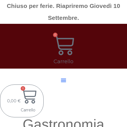
Chiuso per ferie. Riapriremo Giovedì 10
Settembre.
0
Carrello
0
0,00
€
Carrello
Gastronomia