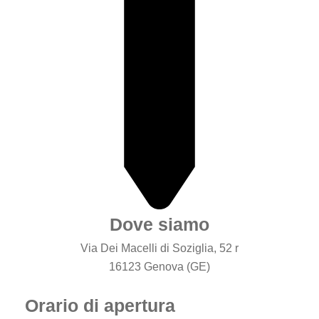
Dove siamo
Via Dei Macelli di Soziglia, 52 r
16123 Genova (GE)
Orario di apertura